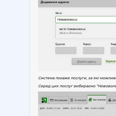
Система покаже послуги, за які можлив
Серед цих послуг вибираємо “
Нововол