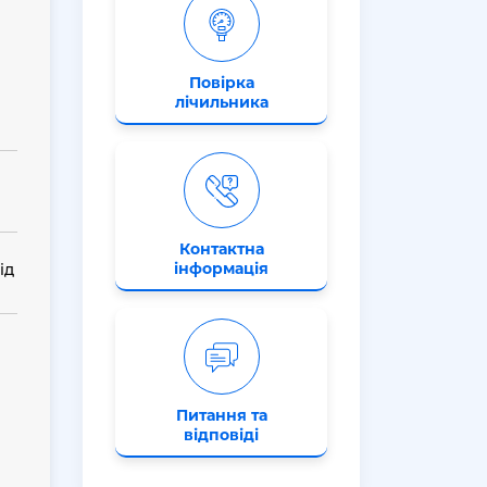
Повірка
лічильника
Контактна
інформація
ід
Питання та
відповіді