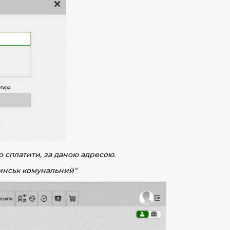
о сплатити, за даною адресою.
инськ комунальний
“