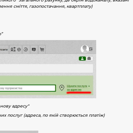
ення сміття, газопостачання, квартплату)
ю”
 нову адресу
“
 послуг (адреса, по якій створюється платіж)