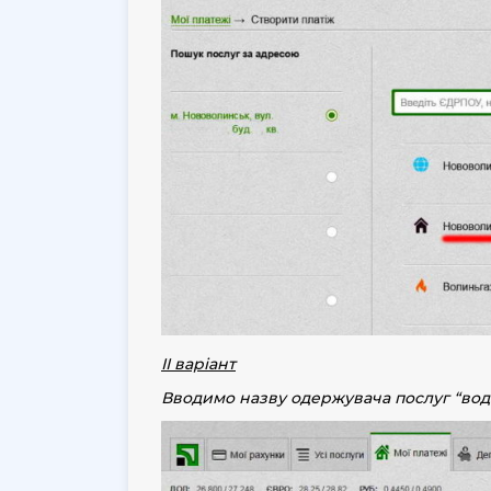
ІІ варіант
Вводимо назву одержувача послуг “
вод