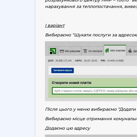
нарахування за теплопостачання, вивез
І варіант
Вибираємо “Шукати послуги за адресо
Після цього у меню вибираємо “
Додати
Вибираємо місце отримання комунальних
Додаємо цю адресу