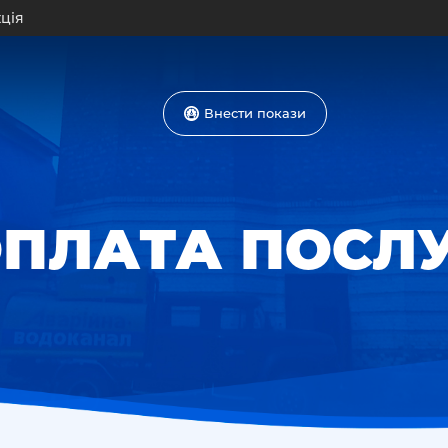
ція
Внести покази
ПЛАТА ПОСЛ