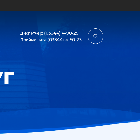
Закрити
(03344) 4-90-25
Диспетчер:
(03344) 4-50-23
Приймальня:
УГ