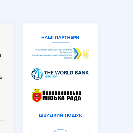
НАШІ ПАРТНЕРИ
м
х
ШВИДКИЙ ПОШУК