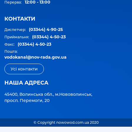
12:00 - 13:00
Перерва:
КОНТАКТИ
(03344) 4-90-25
Диспетчер:
(03344) 4-50-23
Приймальня:
(03344) 4-50-23
Факс:
Пошта:
vodokanal@nov-rada.gov.ua
Усі контакти
НАША АДРЕСА
45400, Волинська обл., м.Нововолинськ,
просп. Перемоги, 20
© Copyright nowowod.com.ua 2020